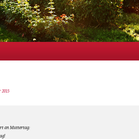
 2015
rt an Muttertag:
ag!