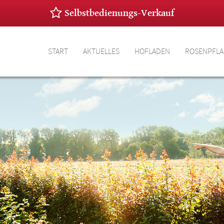
Selbstbedienungs-Verkauf
START
AKTUELLES
HOFLADEN
ROSENPFL