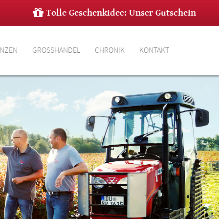
Tolle Geschenkidee: Unser Gutschein
ANZEN
GROSSHANDEL
CHRONIK
KONTAKT