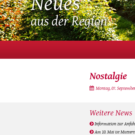
Neues
aus der Region
Nostalgie
Montag, 07. September
Weitere News
Information zur Anfah
Am 10. Mai ist Muttert