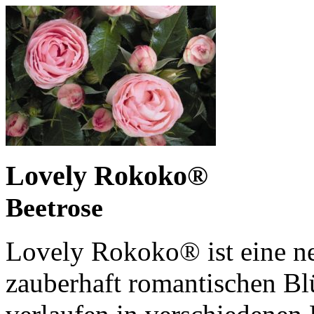
Lovely Rokoko
®
Beetrose
Lovely Rokoko
®
ist eine n
zauberhaft romantischen Bl