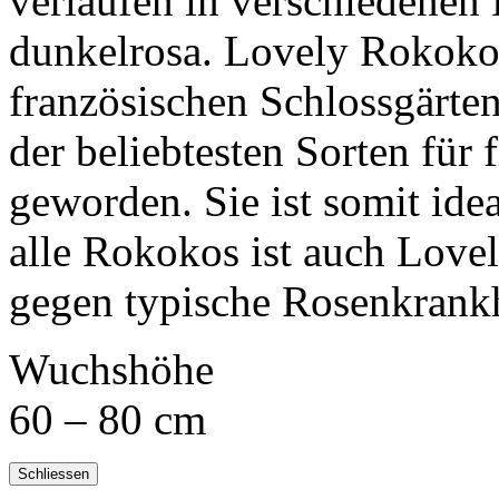
verlaufen in verschiedenen 
dunkelrosa. Lovely Rokok
französischen Schlossgärten u
der beliebtesten Sorten für
geworden. Sie ist somit idea
alle Rokokos ist auch Lov
gegen typische Rosenkrank
Wuchshöhe
60 – 80 cm
Schliessen